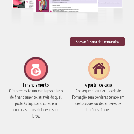
Acesso à Zona de Formandos
Financiamento
A partir de casa
Oferecemos-te um vantajoso plano
Consegue o teu Certificado de
de financiamento, através do qual
Formação sem perderes tempo em
poderás liquidar o curso em
deslocações ou dependeres de
cómodas mensalidades e sem
horários rígidos.
juros.