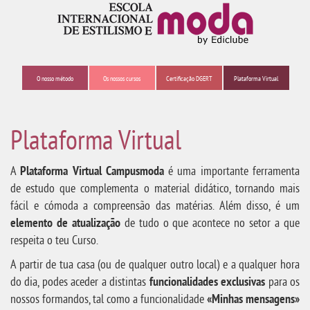
O nosso método
Os nossos cursos
Certificação DGERT
Plataforma Virtual
Plataforma Virtual
A
Plataforma Virtual Campusmoda
é uma importante ferramenta
de estudo que complementa o material didático, tornando mais
fácil e cómoda a compreensão das matérias. Além disso, é um
elemento de atualização
de tudo o que acontece no setor a que
respeita o teu Curso.
A partir de tua casa (ou de qualquer outro local) e a qualquer hora
do dia, podes aceder a distintas
funcionalidades exclusivas
para os
nossos formandos, tal como a funcionalidade
«Minhas mensagens»