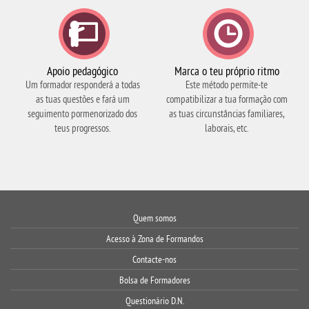
Apoio pedagógico
Marca o teu próprio ritmo
Um formador responderá a todas
Este método permite-te
as tuas questões e fará um
compatibilizar a tua formação com
seguimento pormenorizado dos
as tuas circunstâncias familiares,
teus progressos.
laborais, etc.
Quem somos
Acesso à
Zona de Formandos
Contacte-nos
Bolsa de Formadores
Questionário D.N.